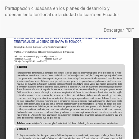
Volver
Participación ciudadana en los planes de desarrollo y
a
ordenamiento territorial de la ciudad de Ibarra en Ecuador
los
detalles
del
Descargar
Descargar PDF
artículo