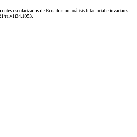
tes escolarizados de Ecuador: un análisis bifactorial e invarianza
621/ra.v1i34.1053.