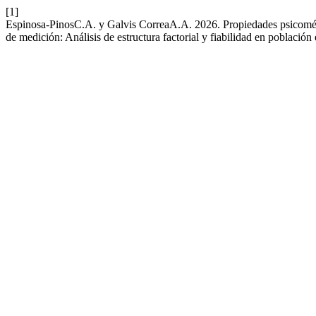
[1]
Espinosa-PinosC.A. y Galvis CorreaA.A. 2026. Propiedades psicométric
de medición: Análisis de estructura factorial y fiabilidad en población