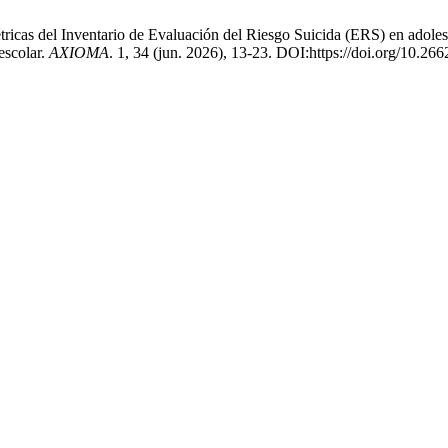
as del Inventario de Evaluación del Riesgo Suicida (ERS) en adolescen
 escolar.
AXIOMA
. 1, 34 (jun. 2026), 13-23. DOI:https://doi.org/10.26