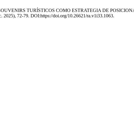
DING Y SOUVENIRS TURÍSTICOS COMO ESTRATEGIA DE POSI
ic. 2025), 72-79. DOI:https://doi.org/10.26621/ra.v1i33.1063.