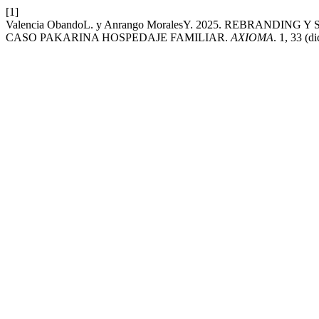
[1]
Valencia ObandoL. y Anrango MoralesY. 2025. REBRAN
CASO PAKARINA HOSPEDAJE FAMILIAR.
AXIOMA
. 1, 33 (d