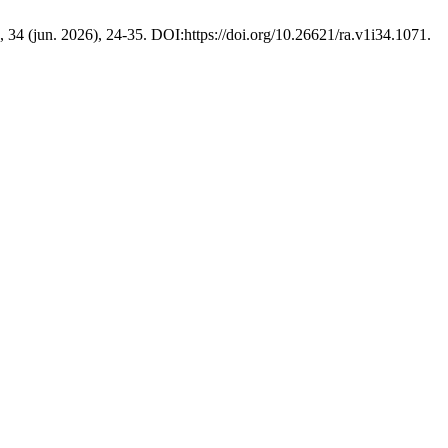
1, 34 (jun. 2026), 24-35. DOI:https://doi.org/10.26621/ra.v1i34.1071.