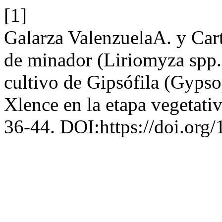
[1]
Galarza ValenzuelaA. y Car
de minador (Liriomyza spp.
cultivo de Gipsófila (Gypso
Xlence en la etapa vegetati
36-44. DOI:https://doi.org