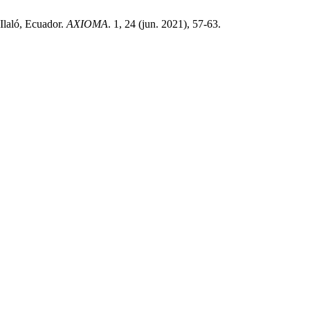
Ilaló, Ecuador.
AXIOMA
. 1, 24 (jun. 2021), 57-63.