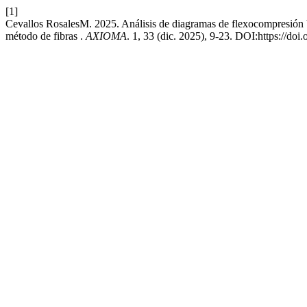
[1]
Cevallos RosalesM. 2025. Análisis de diagramas de flexocompresión b
método de fibras .
AXIOMA
. 1, 33 (dic. 2025), 9-23. DOI:https://doi