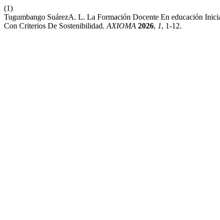
(1)
Tugumbango SuárezA. L. La Formación Docente En educación Inicia
Con Criterios De Sostenibilidad.
AXIOMA
2026
,
1
, 1-12.