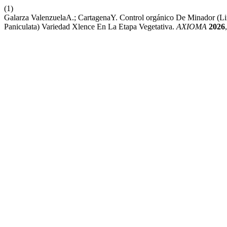
(1)
Galarza ValenzuelaA.; CartagenaY. Control orgánico De Minador (L
Paniculata) Variedad Xlence En La Etapa Vegetativa.
AXIOMA
2026