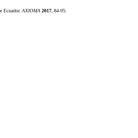
De Ecuador.
AXIOMA
2017
, 84-95.