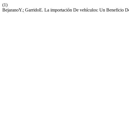
(1)
BejaranoY.; GarridoE. La importación De vehículos: Un Beneficio 