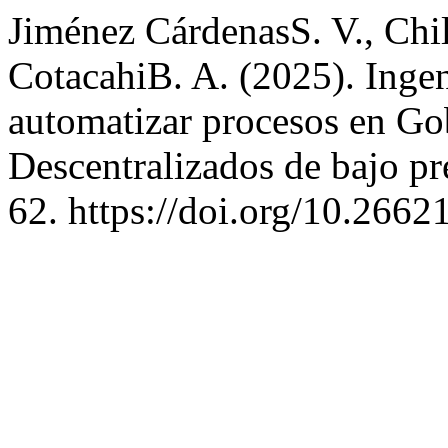
Jiménez CárdenasS. V., Chil
CotacahiB. A. (2025). Ingen
automatizar procesos en G
Descentralizados de bajo p
62. https://doi.org/10.2662