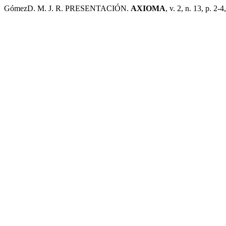
GómezD. M. J. R. PRESENTACIÓN.
AXIOMA
, v. 2, n. 13, p. 2-