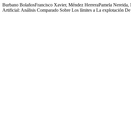
Burbano BolañosFrancisco Xavier, Méndez HerreraPamela Nereida, M
Artificial: Análisis Comparado Sobre Los límites a La explotación 