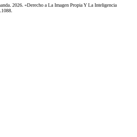
nda. 2026. «Derecho a La Imagen Propia Y La Inteligencia
4.1088.