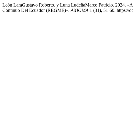
León LaraGustavo Roberto, y Luna LudeñaMarco Patricio. 2024. «
Continuo Del Ecuador (REGME)».
AXIOMA
1 (31), 51-60. https://