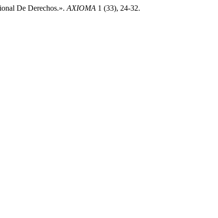
cional De Derechos.».
AXIOMA
1 (33), 24-32.