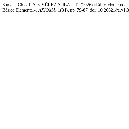
Santana ChicaJ. A. y VÉLEZ AJILAL. E. (2026) «Educación emocional
Básica Elemental»,
AXIOMA
, 1(34), pp. 79-87. doi: 10.26621/ra.v1i