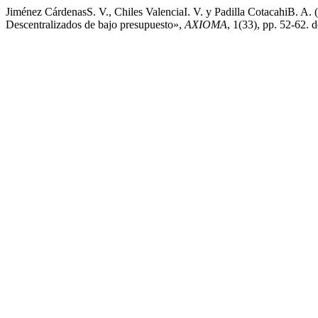
Jiménez CárdenasS. V., Chiles ValenciaI. V. y Padilla CotacahiB. A.
Descentralizados de bajo presupuesto»,
AXIOMA
, 1(33), pp. 52-62. 