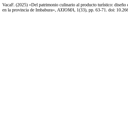
VacaF. (2025) «Del patrimonio culinario al producto turístico: diseño d
en la provincia de Imbabura»,
AXIOMA
, 1(33), pp. 63-71. doi: 10.2