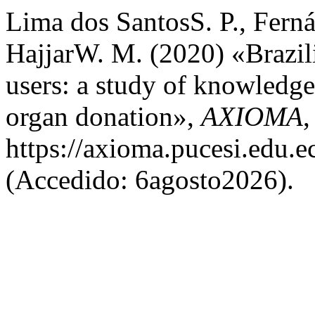
Lima dos SantosS. P., Fern
HajjarW. M. (2020) «Brazil
users: a study of knowledge,
organ donation»,
AXIOMA
,
https://axioma.pucesi.edu.e
(Accedido: 6agosto2026).