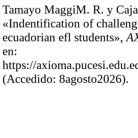
Tamayo MaggiM. R. y Caja
«Indentification of challeng
ecuadorian efl students»,
A
en:
https://axioma.pucesi.edu.e
(Accedido: 8agosto2026).