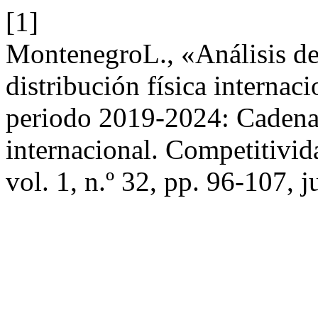
[1]
MontenegroL., «Análisis de 
distribución física internac
periodo 2019-2024: Cadena l
internacional. Competitivi
vol. 1, n.º 32, pp. 96-107, j