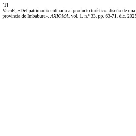
[1]
VacaF., «Del patrimonio culinario al producto turístico: diseño de una r
provincia de Imbabura»,
AXIOMA
, vol. 1, n.º 33, pp. 63-71, dic. 202