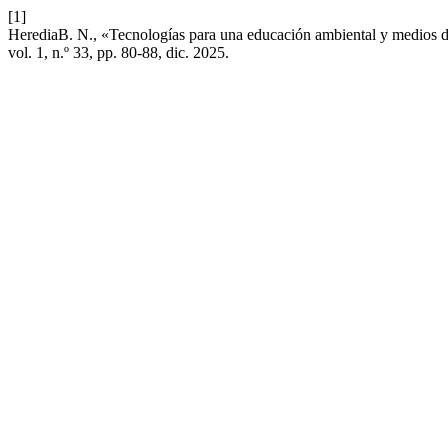
[1]
HerediaB. N., «Tecnologías para una educación ambiental y medios d
vol. 1, n.º 33, pp. 80-88, dic. 2025.