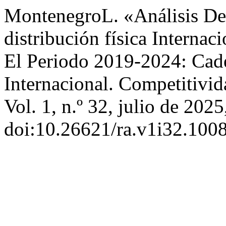
MontenegroL. «Análisis De
distribución física Interna
El Periodo 2019-2024: Caden
Internacional. Competitivi
Vol. 1, n.º 32, julio de 202
doi:10.26621/ra.v1i32.1008