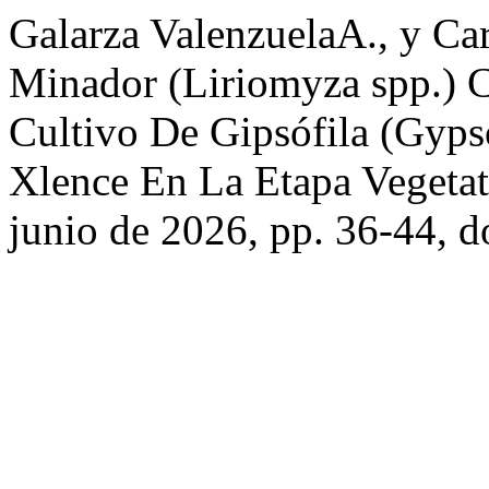
Galarza ValenzuelaA., y Ca
Minador (Liriomyza spp.)
Cultivo De Gipsófila (Gyps
Xlence En La Etapa Vegeta
junio de 2026, pp. 36-44, 