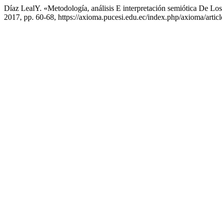
Díaz LealY. «Metodología, análisis E interpretación semiótica De 
2017, pp. 60-68, https://axioma.pucesi.edu.ec/index.php/axioma/artic