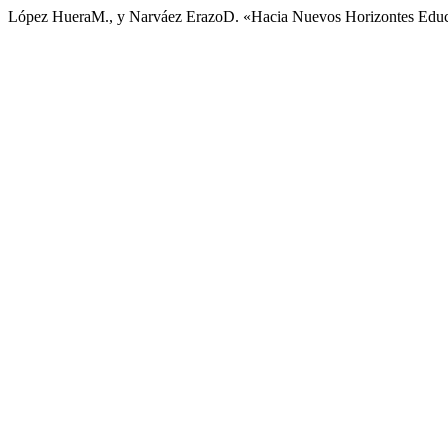
López HueraM., y Narváez ErazoD. «Hacia Nuevos Horizontes Educa