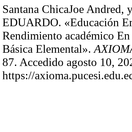
Santana ChicaJoe Andred
EDUARDO. «Educación Emo
Rendimiento académico En 
Básica Elemental».
AXIOM
87. Accedido agosto 10, 20
https://axioma.pucesi.edu.e