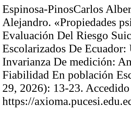
Espinosa-PinosCarlos Alber
Alejandro. «Propiedades ps
Evaluación Del Riesgo Sui
Escolarizados De Ecuador: U
Invarianza De medición: Aná
Fiabilidad En población Es
29, 2026): 13-23. Accedido
https://axioma.pucesi.edu.e