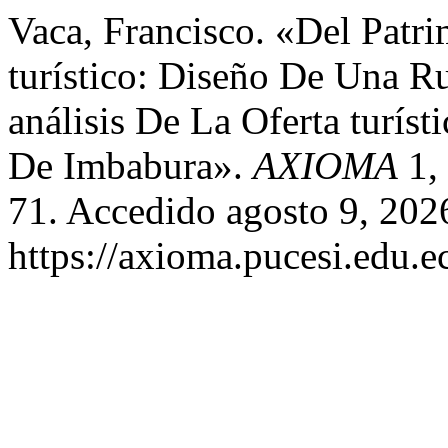
Vaca, Francisco. «Del Patr
turístico: Diseño De Una R
análisis De La Oferta turíst
De Imbabura».
AXIOMA
1, 
71. Accedido agosto 9, 202
https://axioma.pucesi.edu.e