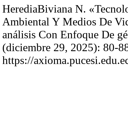
HerediaBiviana N. «Tecnol
Ambiental Y Medios De Vid
análisis Con Enfoque De g
(diciembre 29, 2025): 80-8
https://axioma.pucesi.edu.e