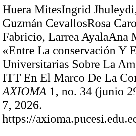
Huera MitesIngrid Jhuleydi,
Guzmán CevallosRosa Caro
Fabricio, Larrea AyalaAna M
«Entre La conservación Y E
Universitarias Sobre La Am
ITT En El Marco De La Con
AXIOMA
1, no. 34 (junio 2
7, 2026.
https://axioma.pucesi.edu.e