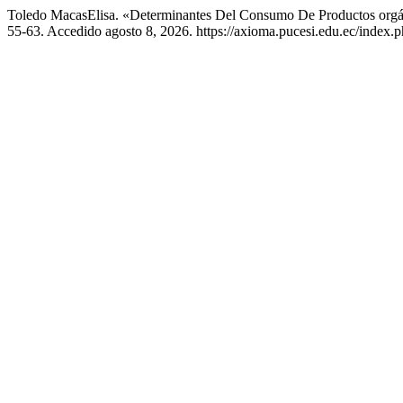
Toledo MacasElisa. «Determinantes Del Consumo De Productos orgá
55-63. Accedido agosto 8, 2026. https://axioma.pucesi.edu.ec/index.p