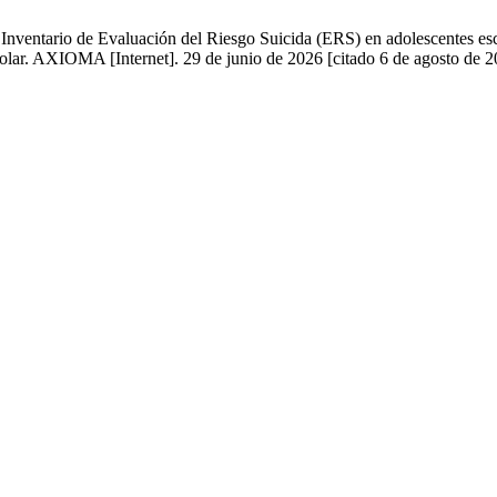
ventario de Evaluación del Riesgo Suicida (ERS) en adolescentes escol
escolar. AXIOMA [Internet]. 29 de junio de 2026 [citado 6 de agosto de 