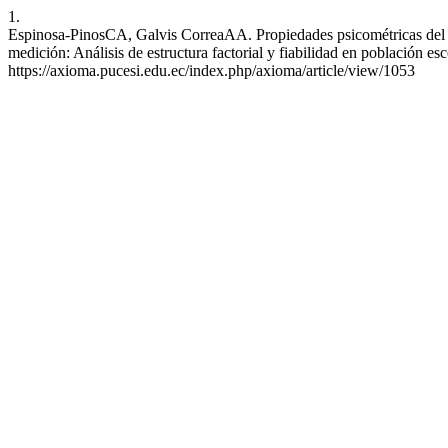
1.
Espinosa-PinosCA, Galvis CorreaAA. Propiedades psicométricas del In
medición: Análisis de estructura factorial y fiabilidad en población 
https://axioma.pucesi.edu.ec/index.php/axioma/article/view/1053