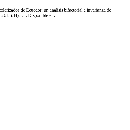
arizados de Ecuador: un análisis bifactorial e invarianza de
2026];1(34):13-. Disponible en: