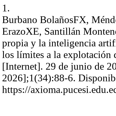
1.
Burbano BolañosFX, Ménd
ErazoXE, Santillán Monten
propia y la inteligencia arti
los límites a la explotaci
[Internet]. 29 de junio de 2
2026];1(34):88-6. Disponib
https://axioma.pucesi.edu.