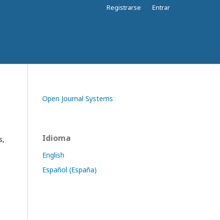
Registrarse
Entrar
Open Journal Systems
Idioma
s,
English
Español (España)