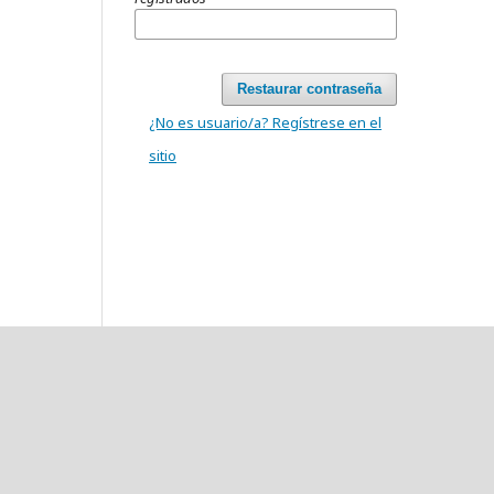
Restaurar contraseña
¿No es usuario/a? Regístrese en el
sitio