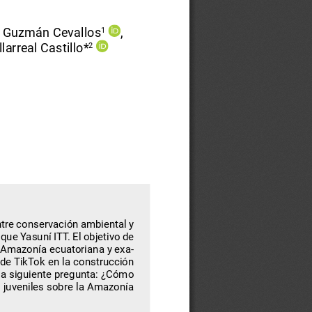
a Guzmán Cevallos
, 
1
larreal Castillo*
2
ntre conservación ambiental y 
que Yasuní ITT. El objetivo de 
la Amazonía ecuatoriana y exa
-
 de TikTok en la construcción 
 la siguiente pregunta: ¿Cómo 
 juveniles sobre la Amazonía 