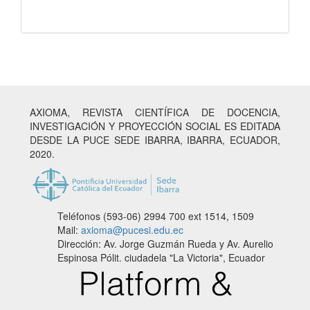
AXIOMA, REVISTA CIENTÍFICA DE DOCENCIA,
INVESTIGACIÓN Y PROYECCIÓN SOCIAL ES EDITADA
DESDE LA PUCE SEDE IBARRA, IBARRA, ECUADOR,
2020.
Teléfonos (593-06) 2994 700
ext 1514, 1509
Mail:
axioma@pucesi.edu.ec
Dirección: Av. Jorge Guzmán Rueda y Av. Aurelio
Espinosa Pólit. ciudadela "La Victoria", Ecuador