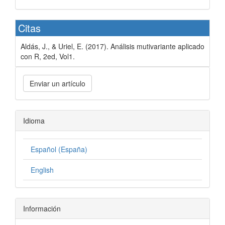
Citas
Aldás, J., & Uriel, E. (2017). Análisis mutivariante aplicado
con R, 2ed, Vol1.
Enviar un artículo
Idioma
Español (España)
English
Información