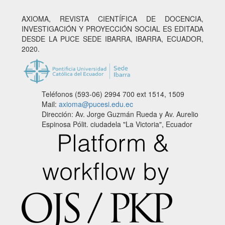
AXIOMA, REVISTA CIENTÍFICA DE DOCENCIA,
INVESTIGACIÓN Y PROYECCIÓN SOCIAL ES EDITADA
DESDE LA PUCE SEDE IBARRA, IBARRA, ECUADOR,
2020.
Teléfonos (593-06) 2994 700
ext 1514, 1509
Mail:
axioma@pucesi.edu.ec
Dirección: Av. Jorge Guzmán Rueda y Av. Aurelio
Espinosa Pólit. ciudadela "La Victoria", Ecuador