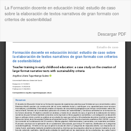
Volver
La Formación docente en educación inicial: estudio de caso
a
sobre la elaboración de textos narrativos de gran formato con
los
criterios de sostenibilidad
detalles
del
artículo
Descargar
Descargar PDF