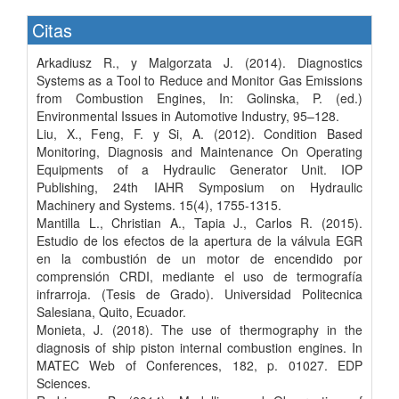
Citas
Arkadiusz R., y Malgorzata J. (2014). Diagnostics
Systems as a Tool to Reduce and Monitor Gas Emissions
from Combustion Engines, In: Golinska, P. (ed.)
Environmental Issues in Automotive Industry, 95–128.
Liu, X., Feng, F. y Si, A. (2012). Condition Based
Monitoring, Diagnosis and Maintenance On Operating
Equipments of a Hydraulic Generator Unit. IOP
Publishing, 24th IAHR Symposium on Hydraulic
Machinery and Systems. 15(4), 1755-1315.
Mantilla L., Christian A., Tapia J., Carlos R. (2015).
Estudio de los efectos de la apertura de la válvula EGR
en la combustión de un motor de encendido por
comprensión CRDI, mediante el uso de termografía
infrarroja. (Tesis de Grado). Universidad Politecnica
Salesiana, Quito, Ecuador.
Monieta, J. (2018). The use of thermography in the
diagnosis of ship piston internal combustion engines. In
MATEC Web of Conferences, 182, p. 01027. EDP
Sciences.