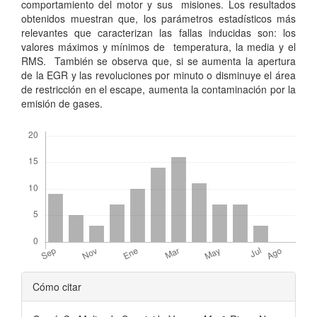
comportamiento del motor y sus misiones. Los resultados
obtenidos muestran que, los parámetros estadísticos más
relevantes que caracterizan las fallas inducidas son: los
valores máximos y mínimos de temperatura, la media y el
RMS. También se observa que, si se aumenta la apertura
de la EGR y las revoluciones por minuto o disminuye el área
de restricción en el escape, aumenta la contaminación por la
emisión de gases.
Descargas
Detalles
Cómo citar
del