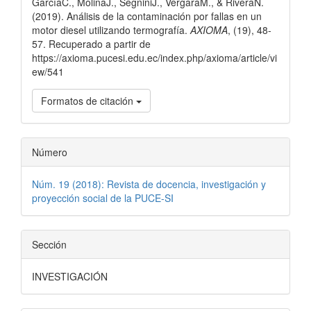
GarcíaC., MolinaJ., SegniniJ., VergaraM., & RiveraN.
artículo
(2019). Análisis de la contaminación por fallas en un
motor diesel utilizando termografía.
AXIOMA
, (19), 48-
57. Recuperado a partir de
https://axioma.pucesi.edu.ec/index.php/axioma/article/vi
ew/541
Formatos de citación
Número
Núm. 19 (2018): Revista de docencia, investigación y
proyección social de la PUCE-SI
Sección
INVESTIGACIÓN