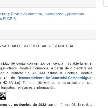
2021): Revista de docencia, investigación y proyección
 la PUCE-SI
S NATURALES, MATEMÁTICAS Y ESTADÍSTICA
nalidad de contar con un tipo de licencia más abierta en el
 que ofrece Creative Commons,
a partir de diciembre de
de el número 27, AXIOMA asume la Licencia Creative
s 4.0 de
Reconocimiento-NoComercial-CompartirIgual
-NC-SA 4.0). Tanto el sitio web como los artículos en sus
s formatos, reflejan esta información.
 mes de noviembre de 2022
con el número 26, la revista