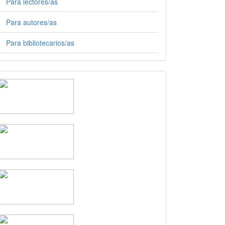
Para lectores/as
Para autores/as
Para bibliotecarios/as