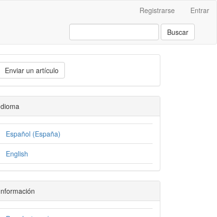
Registrarse
Entrar
Buscar
Enviar un artículo
Idioma
Español (España)
English
Información