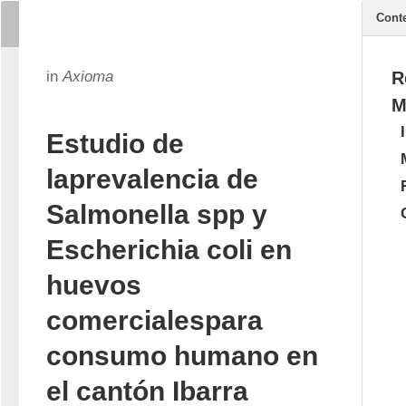
Cont
in
Axioma
R
M
Estudio de
laprevalencia de
Salmonella spp y
Escherichia coli en
huevos
comercialespara
consumo humano en
el cantón Ibarra