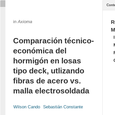
Cont
in
Axioma
R
M
Comparación técnico-
económica del
hormigón en losas
tipo deck, utlizando
fibras de acero vs.
malla electrosoldada
Wilson Cando
Sebastián Constante