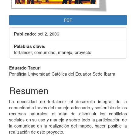
PDF
Publicado:
oct 2, 2006
Palabras clave:
fortalecer, comunidad, manejo, proyecto
Contenido
Eduardo Tacuri
Pontificia Universidad Católica del Ecuador Sede Ibarra
principal
del
Resumen
artículo
La necesidad de fortalecer el desarrollo integral de la
comunidad a través del manejo adecuado y sostenible de los
recursos naturales, el afán de disminuir los conflictos
sociales en su uso y manejo y sobre todo la participación de
la comunidad en la realización del mapeo, hacen posible la
realización de este proyecto.