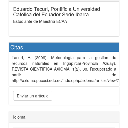
Eduardo Tacuri,
Pontificia Universidad
Católica del Ecuador Sede Ibarra
Estudiante de Maestría ECAA
Citas
Tacuri, E. (2006). Metodología para la gestión de
recursos naturales en Ingapirca(Provincia Azuay).
REVISTA CIENTÍFICA AXIOMA, 1(2), 38. Recuperado a
partir de
http://axioma.pucesi.edu.ec/index.php/axioma/article/view/79
Enviar un artículo
Idioma