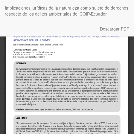
Volver
Implicaciones jurídicas de la naturaleza como sujeto de derechos
a
respecto de los delitos ambientales del COIP-Ecuador
los
detalles
del
Descargar
Descargar PDF
artículo