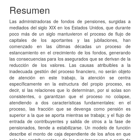
Resumen
Las administradoras de fondos de pensiones, surgidas a
mediados del siglo XIX en los Estados Unidos, que durante
poco más de un siglo mantuvieron el proceso de flujo de
capitales de los aportantes y las jubilaciones, han
comenzado en las últimas décadas un proceso de
estancamiento en el crecimiento de los fondos, generando
las consecuencias para los asegurados que se derivan de la
reducción de los valores. Las causas atribuibles a la
inadecuada gestión del proceso financiero, no serán objeto
de atención en este trabajo, la atención se centra
específicamente en la estructura del propio proceso, es
decir, si las relaciones que lo determinan, por si solas son
consistentes, o garantizan que el proceso no colapse,
atendiendo a dos características fundamentales: en el
proceso, las fracción que se devenga como pensión es
superior a la que se aporta mientras se trabaja; y el flujo de
entrada de contribuyentes y salida de otros a la fase de
pensionados, tiende a estabilizarse. Un modelo de función
describe el monto de caja dependiente de los años en que
solo hay contribuyentes y de los que transcurren a partir de