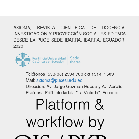
AXIOMA, REVISTA CIENTÍFICA DE DOCENCIA,
INVESTIGACIÓN Y PROYECCIÓN SOCIAL ES EDITADA
DESDE LA PUCE SEDE IBARRA, IBARRA, ECUADOR,
2020.
Teléfonos (593-06) 2994 700
ext 1514, 1509
Mail:
axioma@pucesi.edu.ec
Dirección: Av. Jorge Guzmán Rueda y Av. Aurelio
Espinosa Pólit. ciudadela "La Victoria", Ecuador