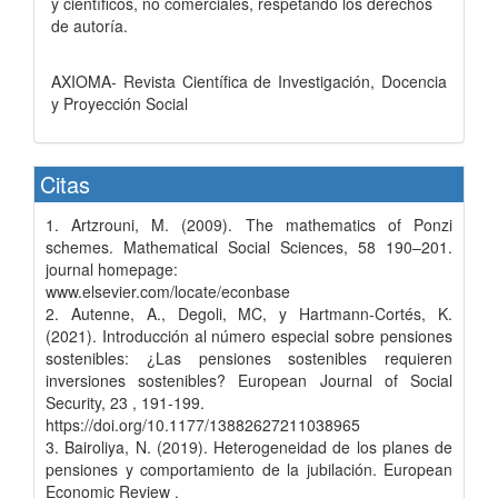
y científicos, no comerciales, respetando los derechos
de autoría.
AXIOMA- Revista Científica de Investigación, Docencia
y Proyección Social
Citas
1. Artzrouni, M. (2009). The mathematics of Ponzi
schemes. Mathematical Social Sciences, 58 190–201.
journal homepage:
www.elsevier.com/locate/econbase
2. Autenne, A., Degoli, MC, y Hartmann-Cortés, K.
(2021). Introducción al número especial sobre pensiones
sostenibles: ¿Las pensiones sostenibles requieren
inversiones sostenibles? European Journal of Social
Security, 23 , 191-199.
https://doi.org/10.1177/13882627211038965
3. Bairoliya, N. (2019). Heterogeneidad de los planes de
pensiones y comportamiento de la jubilación. European
Economic Review .