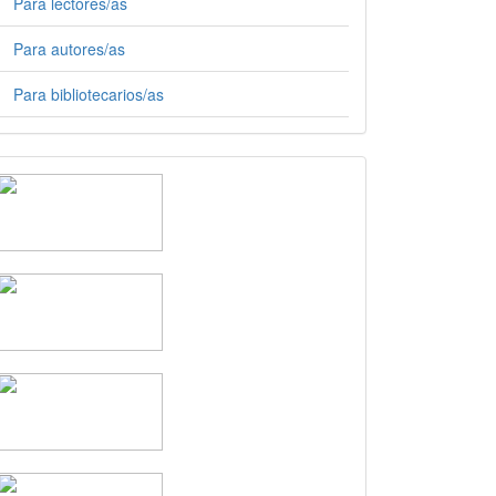
Para lectores/as
Para autores/as
Para bibliotecarios/as