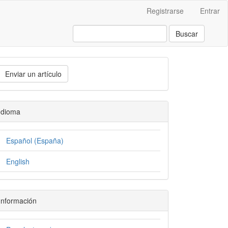
Registrarse
Entrar
Buscar
Enviar un artículo
Idioma
Español (España)
English
Información