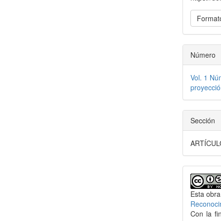
Formato
Número
Vol. 1 Nú
proyecció
Sección
ARTÍCULO
Esta obra
Reconoci
Con la fi