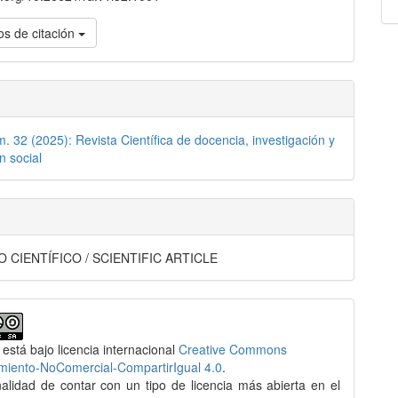
s de citación
m. 32 (2025): Revista Científica de docencia, investigación y
n social
 CIENTÍFICO / SCIENTIFIC ARTICLE
 está bajo licencia internacional
Creative Commons
miento-NoComercial-CompartirIgual 4.0
.
nalidad de contar con un tipo de licencia más abierta en el