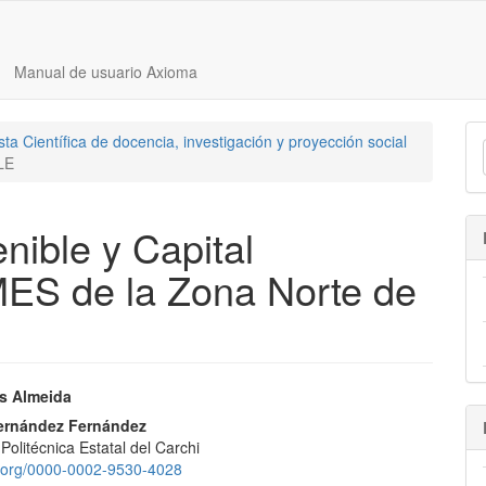
Manual de usuario Axioma
ta Científica de docencia, investigación y proyección social
LE
nible y Capital
MES de la Zona Norte de
nido
os Almeida
pal
ernández Fernández
Politécnica Estatal del Carchi
id.org/0000-0002-9530-4028