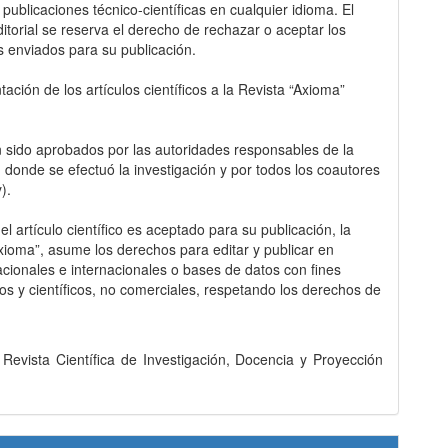
 publicaciones técnico-científicas en cualquier idioma. El
itorial se reserva el derecho de rechazar o aceptar los
s enviados para su publicación.
ación de los artículos científicos a la Revista “Axioma”
 sido aprobados por las autoridades responsables de la
ón donde se efectuó la investigación y por todos los coautores
y).
l artículo científico es aceptado para su publicación, la
Axioma”, asume los derechos para editar y publicar en
acionales e internacionales o bases de datos con fines
s y científicos, no comerciales, respetando los derechos de
evista Científica de Investigación, Docencia y Proyección