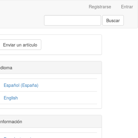
Registrarse
Entrar
Buscar
Enviar un artículo
Idioma
Español (España)
English
Información