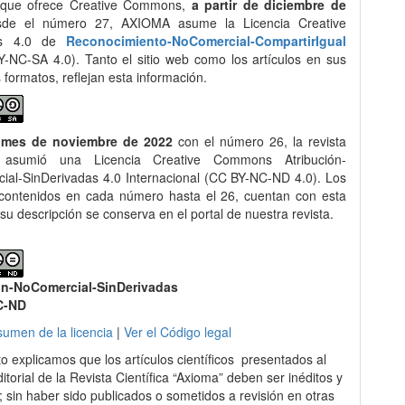
 que ofrece Creative Commons,
a partir de diciembre de
de el número 27, AXIOMA asume la Licencia Creative
s 4.0 de
Reconocimiento-NoComercial-CompartirIgual
-NC-SA 4.0). Tanto el sitio web como los artículos en sus
s formatos, reflejan esta información.
 mes de noviembre de 2022
con el número 26, la revista
asumió una Licencia Creative Commons Atribución-
al-SinDerivadas 4.0 Internacional (CC BY-NC-ND 4.0). Los
 contenidos en cada número hasta el 26, cuentan con esta
 su descripción se conserva en el portal de nuestra revista.
ón-NoComercial-SinDerivadas
C-ND
sumen de la licencia
|
Ver el Código legal
to explicamos que los artículos científicos presentados al
itorial de la Revista Científica “Axioma” deben ser inéditos y
s; sin haber sido publicados o sometidos a revisión en otras