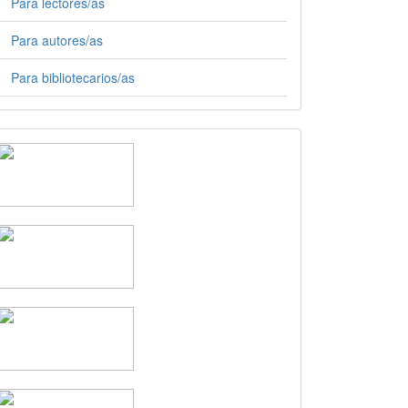
Para lectores/as
Para autores/as
Para bibliotecarios/as